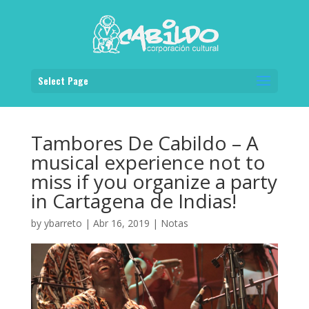
Select Page
Tambores De Cabildo – A
musical experience not to
miss if you organize a party
in Cartagena de Indias!
by
ybarreto
|
Abr 16, 2019
|
Notas