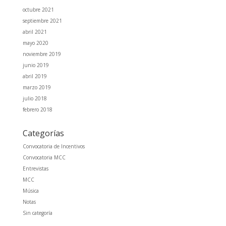
octubre 2021
septiembre 2021
abril 2021
mayo 2020
noviembre 2019
junio 2019
abril 2019
marzo 2019
julio 2018
febrero 2018
Categorías
Convocatoria de Incentivos
Convocatoria MCC
Entrevistas
MCC
Música
Notas
Sin categoría