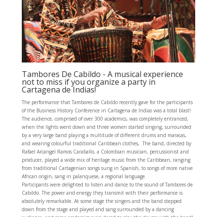
Tambores De Cabildo - A musical experience
not to miss if you organize a party in
Cartagena de Indias!
The performance that Tambores de Cabildo recently gave for the participants
of the Business History Conference in Cartagena de Indias was a total blast!
The audience, comprised of over 300 academics, was completely entranced,
when the lights went down and three women started singing, surrounded
by a very large band playing a multitude of different drums and maracas,
and wearing colourful traditional Caribbean clothes, The band, directed by
Rafael Arcangel Ramos Caraballo, a Colombian musician, percussionist and
producer, played a wide mix of heritage music from the Caribbean, ranging
from traditional Cartagenian songs sung in Spanish, to songs of more native
African origin, sang in palanquese, a regional language.
Participants were delighted to listen and dance to the sound of Tambores de
Cabildo. The power and energy they transmit with their performance is
absolutely remarkable. At some stage the singers and the band stepped
down from the stage and played and sang surrounded by a dancing