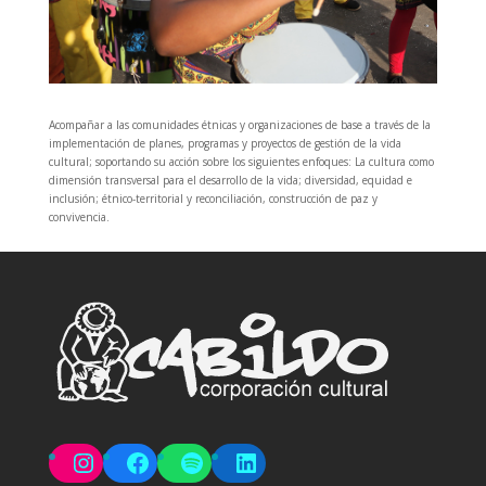
Acompañar a las comunidades étnicas y organizaciones de base a través de la
implementación de planes, programas y proyectos de gestión de la vida
cultural; soportando su acción sobre los siguientes enfoques: La cultura como
dimensión transversal para el desarrollo de la vida; diversidad, equidad e
inclusión; étnico-territorial y reconciliación, construcción de paz y
convivencia.
Instagram
Facebook
Spotify
LinkedIn