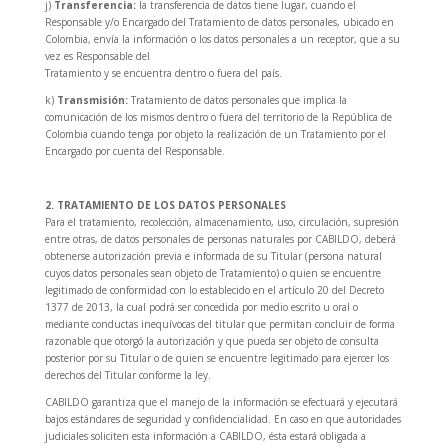
j)
Transferencia:
la transferencia de datos tiene lugar, cuando el
Responsable y/o Encargado del Tratamiento de datos personales, ubicado en
Colombia, envía la información o los datos personales a un receptor, que a su
vez es Responsable del
Tratamiento y se encuentra dentro o fuera del país.
k)
Transmisión:
Tratamiento de datos personales que implica la
comunicación de los mismos dentro o fuera del territorio de la República de
Colombia cuando tenga por objeto la realización de un Tratamiento por el
Encargado por cuenta del Responsable.
2. TRATAMIENTO DE LOS DATOS PERSONALES
Para el tratamiento, recolección, almacenamiento, uso, circulación, supresión
entre otras, de datos personales de personas naturales por CABILDO, deberá
obtenerse autorización previa e informada de su Titular (persona natural
cuyos datos personales sean objeto de Tratamiento) o quien se encuentre
legitimado de conformidad con lo establecido en el artículo 20 del Decreto
1377 de 2013, la cual podrá ser concedida por medio escrito u oral o
mediante conductas inequívocas del titular que permitan concluir de forma
razonable que otorgó la autorización y que pueda ser objeto de consulta
posterior por su Titular o de quien se encuentre legitimado para ejercer los
derechos del Titular conforme la ley.
CABILDO garantiza que el manejo de la información se efectuará y ejecutará
bajos estándares de seguridad y confidencialidad. En caso en que autoridades
judiciales soliciten esta información a CABILDO, ésta estará obligada a