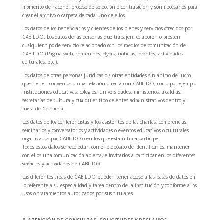
momento de hacer el proceso de selección o contratación y son necesarios para
crear el archivo o carpeta de cada uno de ellos.
Los datos de los beneficiarios y clientes de los bienes y servicios ofrecidos por
CABILDO. Los datos de las personas que trabajen, colaboren o presten
cualquier tipo de servicio relacionado con los medios de comunicación de
CABILDO (Página web, contenidos, flyers, noticias, eventos, actividades
culturales, etc.).
Los datos de otras personas jurídicas o a otras entidades sin ánimo de lucro
que tienen convenios o una relación directa con CABILDO, como por ejemplo
instituciones educativas, colegios, universidades, ministerios, alcaldías,
secretarías de cultura y cualquier tipo de entes administrativos dentro y
fuera de Colombia.
Los datos de los conferencistas y los asistentes de las charlas, conferencias,
seminarios y conversatorios y actividades o eventos educativos o culturales
organizados por CABILDO o en los que esta última participe.
Todos estos datos se recolectan con el propósito de identificarlos, mantener
con ellos una comunicación abierta, e invitarlos a participar en los diferentes
servicios y actividades de CABILDO.
Las diferentes áreas de CABILDO pueden tener acceso a las bases de datos en
lo referente a su especialidad y tarea dentro de la institución y conforme a los
usos o tratamientos autorizados por sus titulares.