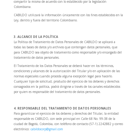
compartir la misma de acuerdo con lo establecido por la legislación
Colombiana.
CABILDO utilizará la información únicamente con los fines establecidos en la
Ley, dentro y fuera del territorio Colombiano.
3. ALCANCE DE LA POLÍTICA
La Política de Tratamiento de Datos Personales de CABILDO se aplicará a
todas las bases de datos y/o archivos que contengan datos personales, que
para CABILDO sea objeto de tratamiento como responsable y/o encargado del
tratamiento de datos personales.
El Tratamiento de los Datos Personales se deberá hacer en los términos,
condiciones y alcances de la autorización del Titular y/o en aplicación de las
normas especiales cuando proceda alguna excepción legal para hacerlo.
Cualquier tipo de solicitud, producto del ejercicio de los deberes y derechos
consagrados en la política, podrá dirigirse a través de los canales establecidos
por quien es responsable del tratamiento de datos personales.
4. RESPONSABLE DEL TRATAMIENTO DE DATOS PERSONALES
Para garantizar el ejercicio de los deberes y derechos del Titular, la entidad
responsable es CABILDO, con sede principal en Calle 68 No. 99-38 de la
ciudad de Bogotá, Colombia, con teléfono de contacto (57-1) 2242882 y correo
electrónico:
cabildocorp@gmail.com