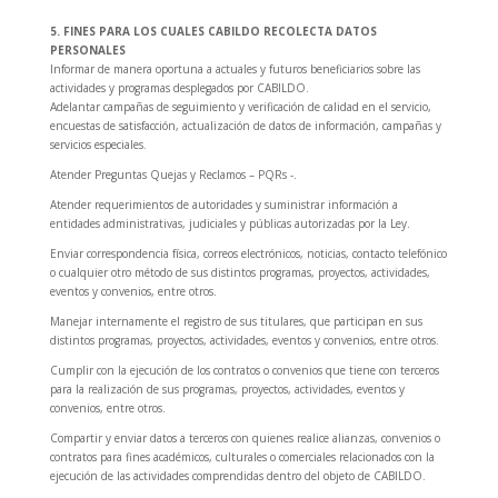
5. FINES PARA LOS CUALES CABILDO RECOLECTA DATOS
PERSONALES
Informar de manera oportuna a actuales y futuros beneficiarios sobre las
actividades y programas desplegados por CABILDO.
Adelantar campañas de seguimiento y verificación de calidad en el servicio,
encuestas de satisfacción, actualización de datos de información, campañas y
servicios especiales.
Atender Preguntas Quejas y Reclamos – PQRs -.
Atender requerimientos de autoridades y suministrar información a
entidades administrativas, judiciales y públicas autorizadas por la Ley.
Enviar correspondencia física, correos electrónicos, noticias, contacto telefónico
o cualquier otro método de sus distintos programas, proyectos, actividades,
eventos y convenios, entre otros.
Manejar internamente el registro de sus titulares, que participan en sus
distintos programas, proyectos, actividades, eventos y convenios, entre otros.
Cumplir con la ejecución de los contratos o convenios que tiene con terceros
para la realización de sus programas, proyectos, actividades, eventos y
convenios, entre otros.
Compartir y enviar datos a terceros con quienes realice alianzas, convenios o
contratos para fines académicos, culturales o comerciales relacionados con la
ejecución de las actividades comprendidas dentro del objeto de CABILDO.