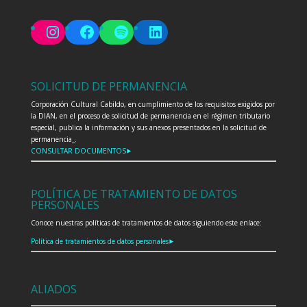
Instagram
Facebook
Spotify
LinkedIn
SOLICITUD DE PERMANENCIA
Corporación Cultural Cabildo, en cumplimiento de los requisitos exigidos por
la DIAN, en el proceso de solicitud de permanencia en el régimen tributario
especial, publica la información y sus anexos presentados en la solicitud de
permanencia_.
CONSULTAR DOCUMENTOS⯈
POLÍTICA DE TRATAMIENTO DE DATOS
PERSONALES
Conoce nuestras políticas de tratamientos de datos siguiendo este enlace:
Política de tratamientos de datos personales⯈
ALIADOS